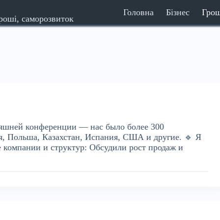
Головна
Бізнес
Гро
гроші, саморозвиток
дняшней конференции — нас было более 300
ия, Польша, Казахстан, Испания, США и другие. 🔹 Я
 компании и структур: Обсудили рост продаж и