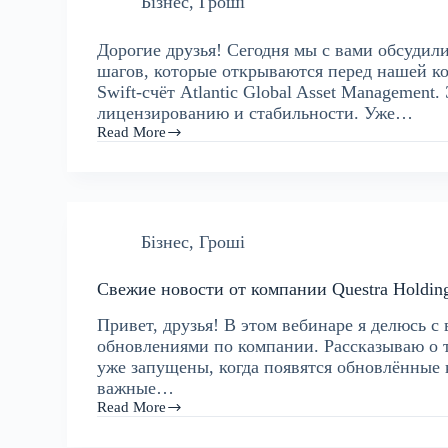
Бізнес
,
Гроші
Дорогие друзья! Сегодня мы с вами обсудил
шагов, которые открываются перед нашей ко
Swift-счёт Atlantic Global Asset Management
лицензированию и стабильности. Уже…
Read More
Бізнес
,
Гроші
Свежие новости от компании Questra Holdin
Привет, друзья! В этом вебинаре я делюсь 
обновлениями по компании. Рассказываю о т
уже запущены, когда появятся обновлённые 
важные…
Read More
Свежие
новости