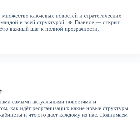
и множество ключевых новостей и стратегических
мандой и всей структурой. 🔹 Главное — открыт
. Это важный шаг к полной прозрачности,
gs
с вами самыми актуальными новостями и
ом, как идёт реорганизация: какие новые структуры
кабинеты и что это даст каждому из нас. Поднимаем