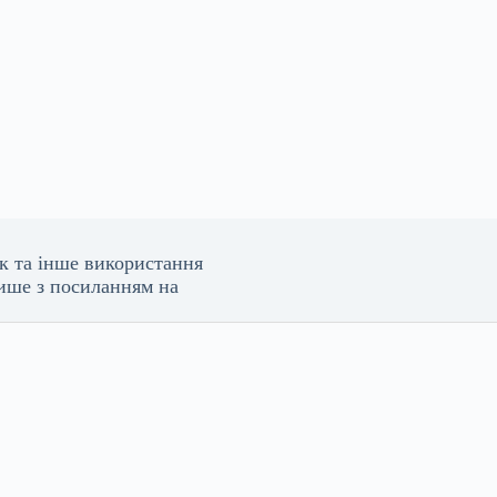
к та інше використання
 лише з посиланням на