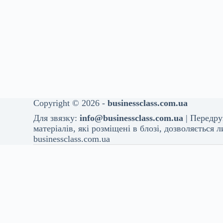
Copyright © 2026 -
businessclass.com.ua
Для звязку:
info@businessclass.com.ua
| Передру
матеріалів, які розміщені в блозі, дозволяється
businessclass.com.ua