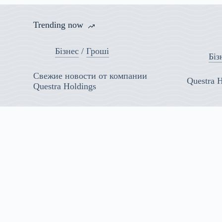
Trending now
Бізнес
/
Гроші
Біз
Свежие новости от компании
Questra 
Questra Holdings