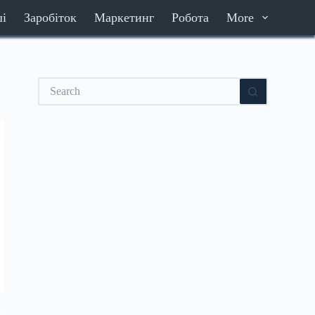
ші
Заробіток
Маркетинг
Робота
More