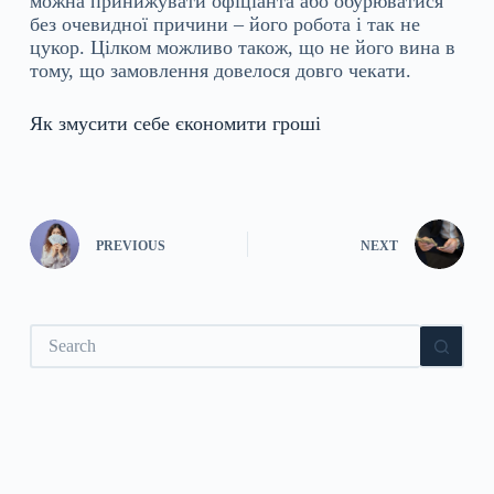
можна принижувати офіціанта або обурюватися
без очевидної причини – його робота і так не
цукор. Цілком можливо також, що не його вина в
тому, що замовлення довелося довго чекати.
Як змусити себе єкономити гроші
PREVIOUS
NEXT