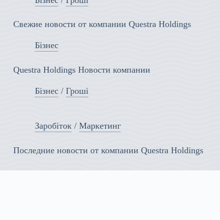
Бізнес
/
Гроші
Свежие новости от компании Questra Holdings
Бізнес
Questra Holdings Новости компании
Бізнес
/
Гроші
Заробіток
/
Маркетинг
Последние новости от компании Questra Holdings