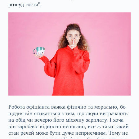
розсуд гостя”.
Робота офіціанта важка фізично та морально, бо
щодня він стикається з тим, що люди витрачають
на обід чи вечерю його місячну зарплату. І хоча
він заробляє відносно непогано, все ж таки такий
стан речей може бути дуже неприємним. Тому не