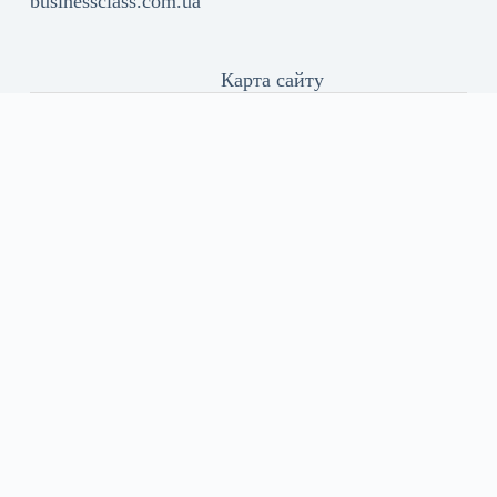
businessclass.com.ua
Карта сайту