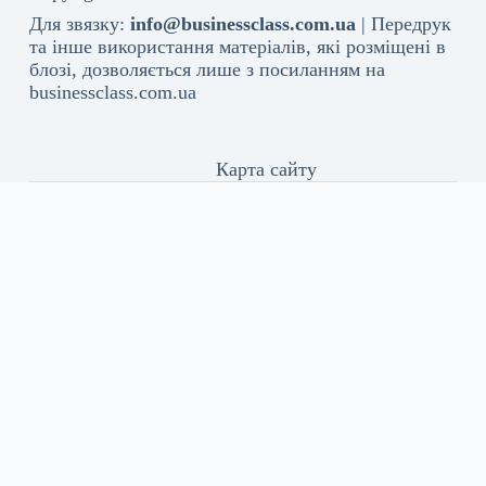
Для звязку:
info@businessclass.com.ua
| Передрук
та інше використання матеріалів, які розміщені в
блозі, дозволяється лише з посиланням на
businessclass.com.ua
Карта сайту