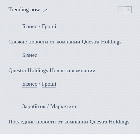
Trending now
Бізнес
/
Гроші
Свежие новости от компании Questra Holdings
Бізнес
Questra Holdings Новости компании
Бізнес
/
Гроші
Заробіток
/
Маркетинг
Последние новости от компании Questra Holdings