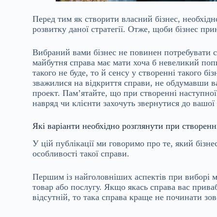
Перед тим як створити власний бізнес, необхідн
розвитку даної стратегії. Отже, щоби бізнес пр
Вибраний вами бізнес не повинен потребувати с
майбутня справа має мати хоча б невеликий поп
такого не буде, то й сенсу у створенні такого бі
зважилися на відкриття справи, не обдумавши ва
проект. Пам’ятайте, що при створенні наступної 
навряд чи клієнти захочуть звернутися до вашої 
Які варіанти необхідно розглянути при створенн
У цій публікації ми говоримо про те, який бізне
особливості такої справи.
Першим із найголовніших аспектів при виборі м
товар або послугу. Якщо якась справа вас прива
відсутній, то така справа краще не починати зов