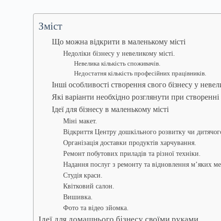
Зміст
Що можна відкрити в маленькому місті
Недоліки бізнесу у невеликому місті.
Невелика кількість споживачів.
Недостатня кількість професійних працівників.
Інші особливості створення свого бізнесу у невел
Які варіанти необхідно розглянути при створенні 
Ідеї для бізнесу в маленькому місті
Міні макет.
Відкриття Центру дошкільного розвитку чи дитячого
Організація доставки продуктів харчування.
Ремонт побутових приладів та різної техніки.
Надання послуг з ремонту та відновлення м’яких ме
Студія краси.
Квітковий салон.
Вишивка.
Фото та відео зйомка.
Ідеї для домашнього бізнесу своїми руками.